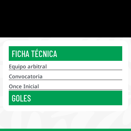
FICHA TÉCNICA
Equipo arbitral
Convocatoria
Once Inicial
GOLES