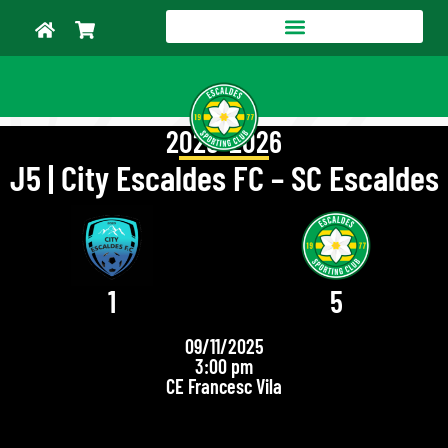
2025-2026
J5 | City Escaldes FC – SC Escaldes
1
5
09/11/2025
3:00 pm
CE Francesc Vila