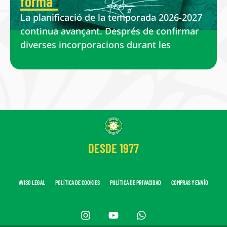
forma
La planificació de la temporada 2026-2027
continua avançant. Després de confirmar
diverses incorporacions durant les
DESDE 1977
AVISO LEGAL
POLÍTICA DE COOKIES
POLÍTICA DE PRIVACIDAD
COMPRAS Y ENVÍO