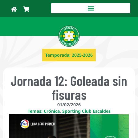
Temporada:
2025-2026
Jornada 12: Goleada sin
fisuras
01/02/2026
Temas:
Crónica
,
Sporting Club Escaldes