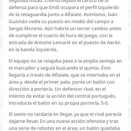
segunda mitad. Chema dejaba el centro de la
defensa para que Emili ocupara el perfil izquierdo
de la retaguardia junto a Alfaiate. Asimismo, Iván
Guzmán cedía su puesto en medio del campo a
Sergio Moreno. Aún habría un tercer cambio antes
de cumplirse el cuarto de hora de juego, con la
entrada de Antoine Lemarié en el puesto de Aarón
en la banda izquierda.
El equipo no se relajaba pese a la amplia ventaja en
el marcador y seguía buscando el quinto. Éste
llegaría a través de Alfaiate, que se internaba en el
área y, desde el primer palo, ponía un balón con
dirección a portería. Un defensor rival, en el
intento de evitar la acción del central portugués,
introducía el balón en su propia portería. 5-0.
El sexto no tardaría en llegar, ya que el rival parecía
dejarse llevar. En una nueva acción ofensiva y tras
una serie de rebotes en el área, un balón quedaba