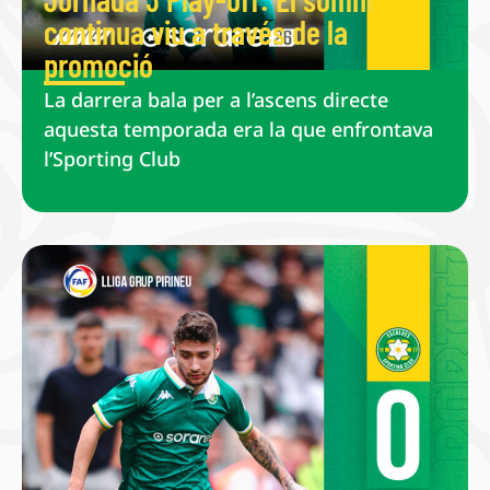
continua viu a través de la
promoció
La darrera bala per a l’ascens directe
aquesta temporada era la que enfrontava
l’Sporting Club