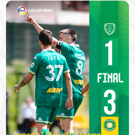
Jornada 3 Play-off: El somni