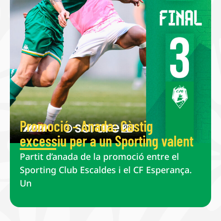
Promoció – Anada: Càstig
excessiu per a un Sporting valent
Partit d’anada de la promoció entre el
Sporting Club Escaldes i el CF Esperança.
Un