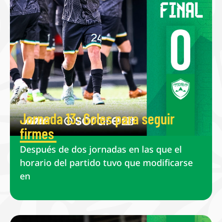
Jornada 13: Goles para seguir
firmes
Después de dos jornadas en las que el
horario del partido tuvo que modificarse
en