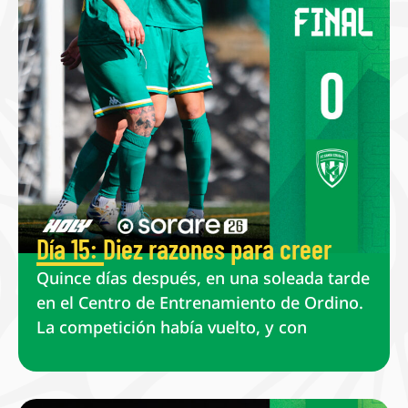
Día 15: Diez razones para creer
Quince días después, en una soleada tarde
en el Centro de Entrenamiento de Ordino.
La competición había vuelto, y con