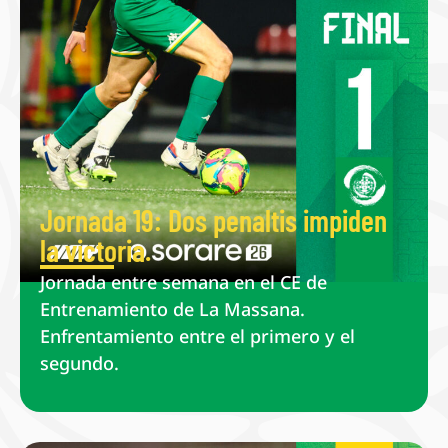
Jornada 19: Dos penaltis impiden
la victoria.
Jornada entre semana en el CE de
Entrenamiento de La Massana.
Enfrentamiento entre el primero y el
segundo.