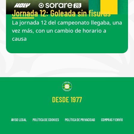
Jornada 12: Goleada sin fisuras
La jornada 12 del campeonato llegaba, una
vez más, con un cambio de horario a
causa
DESDE 1977
AVISO LEGAL
POLÍTICA DE COOKIES
POLÍTICA DE PRIVACIDAD
COMPRAS Y ENVÍO