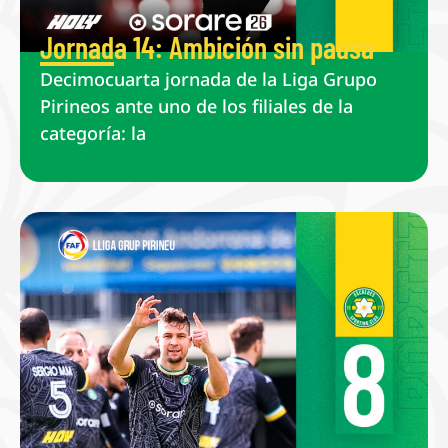
Jornada 14: Ambición sin pausa
Decimocuarta jornada de la Liga Grupo
Pirineos ante uno de los filiales de la
categoría: la