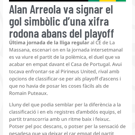
Alan Arreola va signar el
gol simbòlic d’una xifra
rodona abans del playoff
Última jornada de la lliga regular
al CE de La
Massana, escenari on en la jornada intersetmanal
es va viure el partit de la polèmica, el duel que va
acabar en empat davant el Casa de Portugal. Avui
tocava enfrontar-se al Pirineus United, rival amb
opcions de classificar-se per als playoff d’ascens i
que no havia de posar les coses fàcils als de
Romain Puteaux.
Lluny del que podia semblar per la diferència a la
classificació i en els registres d’ambdós equips, el
partit transcorria amb un ritme baix i feixuc.
Potser pel poc descans, o potser per la sensació de
pesadesa que va deixar el rar empat del partit