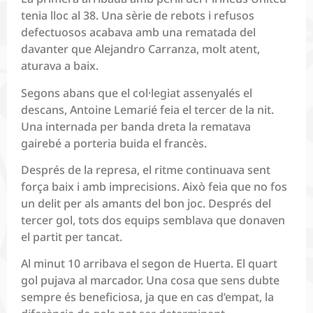
tenia lloc al 38. Una sèrie de rebots i refusos
defectuosos acabava amb una rematada del
davanter que Alejandro Carranza, molt atent,
aturava a baix.
Segons abans que el col·legiat assenyalés el
descans, Antoine Lemarié feia el tercer de la nit.
Una internada per banda dreta la rematava
gairebé a porteria buida el francès.
Després de la represa, el ritme continuava sent
força baix i amb imprecisions. Això feia que no fos
un delit per als amants del bon joc. Després del
tercer gol, tots dos equips semblava que donaven
el partit per tancat.
Al minut 10 arribava el segon de Huerta. El quart
gol pujava al marcador. Una cosa que sens dubte
sempre és beneficiosa, ja que en cas d’empat, la