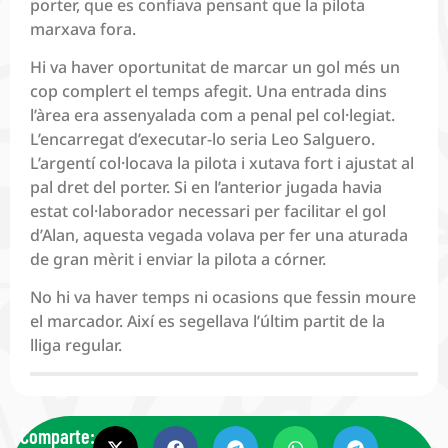
porter, que es confiava pensant que la pilota
marxava fora.
Hi va haver oportunitat de marcar un gol més un
cop complert el temps afegit. Una entrada dins
l’àrea era assenyalada com a penal pel col·legiat.
L’encarregat d’executar-lo seria Leo Salguero.
L’argentí col·locava la pilota i xutava fort i ajustat al
pal dret del porter. Si en l’anterior jugada havia
estat col·laborador necessari per facilitar el gol
d’Alan, aquesta vegada volava per fer una aturada
de gran mèrit i enviar la pilota a córner.
No hi va haver temps ni ocasions que fessin moure
el marcador. Així es segellava l’últim partit de la
lliga regular.
Comparte: