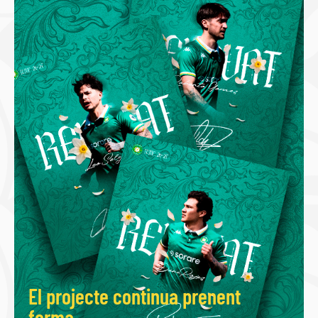
El projecte continua prenent
forma