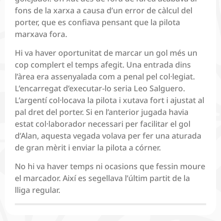
fons de la xarxa a causa d’un error de càlcul del
porter, que es confiava pensant que la pilota
marxava fora.
Hi va haver oportunitat de marcar un gol més un
cop complert el temps afegit. Una entrada dins
l’àrea era assenyalada com a penal pel col·legiat.
L’encarregat d’executar-lo seria Leo Salguero.
L’argentí col·locava la pilota i xutava fort i ajustat al
pal dret del porter. Si en l’anterior jugada havia
estat col·laborador necessari per facilitar el gol
d’Alan, aquesta vegada volava per fer una aturada
de gran mèrit i enviar la pilota a córner.
No hi va haver temps ni ocasions que fessin moure
el marcador. Així es segellava l’últim partit de la
lliga regular.