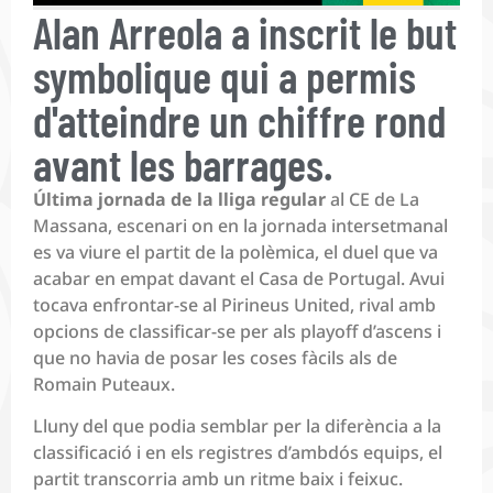
Alan Arreola a inscrit le but
symbolique qui a permis
d'atteindre un chiffre rond
avant les barrages.
Última jornada de la lliga regular
al CE de La
Massana, escenari on en la jornada intersetmanal
es va viure el partit de la polèmica, el duel que va
acabar en empat davant el Casa de Portugal. Avui
tocava enfrontar-se al Pirineus United, rival amb
opcions de classificar-se per als playoff d’ascens i
que no havia de posar les coses fàcils als de
Romain Puteaux.
Lluny del que podia semblar per la diferència a la
classificació i en els registres d’ambdós equips, el
partit transcorria amb un ritme baix i feixuc.