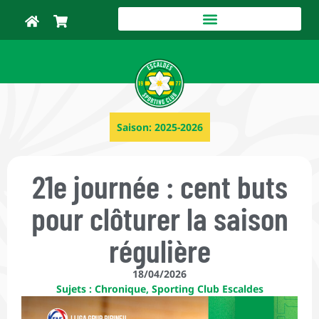
Saison:
2025-2026
21e journée : cent buts
pour clôturer la saison
régulière
18/04/2026
Sujets :
Chronique
,
Sporting Club Escaldes