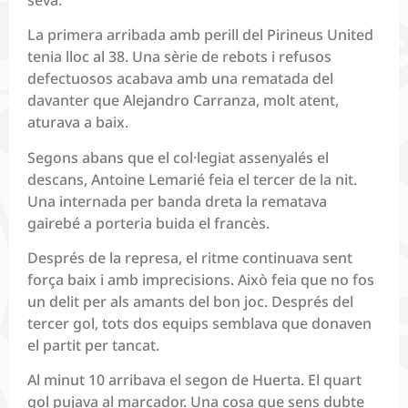
La primera arribada amb perill del Pirineus United
tenia lloc al 38. Una sèrie de rebots i refusos
defectuosos acabava amb una rematada del
davanter que Alejandro Carranza, molt atent,
aturava a baix.
Segons abans que el col·legiat assenyalés el
descans, Antoine Lemarié feia el tercer de la nit.
Una internada per banda dreta la rematava
gairebé a porteria buida el francès.
Després de la represa, el ritme continuava sent
força baix i amb imprecisions. Això feia que no fos
un delit per als amants del bon joc. Després del
tercer gol, tots dos equips semblava que donaven
el partit per tancat.
Al minut 10 arribava el segon de Huerta. El quart
gol pujava al marcador. Una cosa que sens dubte