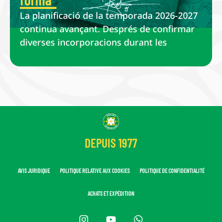
La planificació de la temporada 2026-2027
continua avançant. Després de confirmar
diverses incorporacions durant les
DEPUIS 1977
AVIS JURIDIQUE
POLITIQUE RELATIVE AUX COOKIES
POLITIQUE DE CONFIDENTIALITÉ
ACHATS ET EXPÉDITION