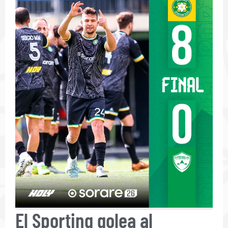
El Sporting golea al