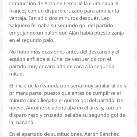
conducción de Antoine Lemarié la culminaba el
francés con un disparo cruzado para ampliar la
ventaja. Tan sólo dos minutos después, Leo
Salguero firmaba su segundo gol del partido
empujando un balón que Alán había puesto zanja
en el segundo palo.
No hubo más ocasiones antes del descanso y el
equipo enfilaba el túnel de vestuarios con el
partido muy encarrilado de cara a la segunda
mitad.
El inicio de la reanudación sería muy similar al de la
primera parte, puesto que antes de cumplirse el
minuto cinco llegaba el quinto gol del partido. De
nuevo, Antoine se adentraba en el área y, con un
disparo raso y cruzado, sellaba su segundo gol de
la mañana.
En el apartado de sustituciones, Aarón Sánchez