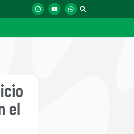
icio
n el