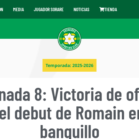
ÓN
MEDIA
JUGADOR SORARE
NOTICIAS
TIENDA
Temporada:
2025-2026
nada 8: Victoria de of
el debut de Romain e
banquillo