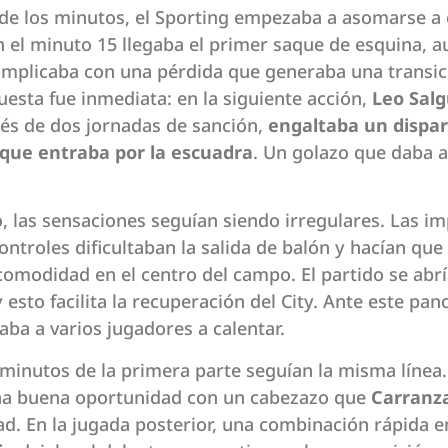
 de los minutos, el Sporting empezaba a asomarse 
n el minuto 15 llegaba el primer saque de esquina, a
mplicaba con una pérdida que generaba una transici
uesta fue inmediata: en la siguiente acción,
Leo Sal
ués de dos jornadas de sanción,
engaltaba un dispa
que entraba por la escuadra
. Un golazo que daba a
 las sensaciones seguían siendo irregulares. Las im
ontroles dificultaban la salida de balón y hacían que
omodidad en el centro del campo. El partido se abr
esto facilita la recuperación del City. Ante este pa
ba a varios jugadores a calentar.
minutos de la primera parte seguían la misma línea. 
a buena oportunidad con un cabezazo que
Carranz
d. En la jugada posterior, una combinación rápida 