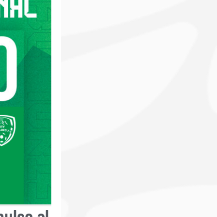
pulso al