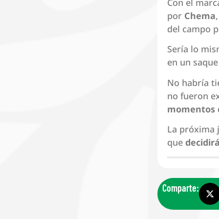
Con el marc
por
Chema
del campo pa
Sería lo mi
en un saque
No habría t
no fueron e
momentos d
La próxima 
que
decidir
Comparte: