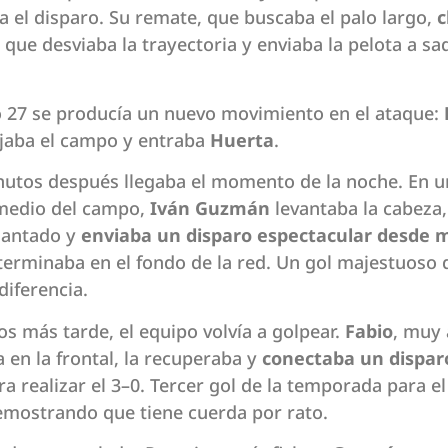
 el disparo. Su remate, que buscaba el palo largo,
c
, que desviaba la trayectoria y enviaba la pelota a s
o 27 se producía un nuevo movimiento en el ataque:
jaba el campo y entraba
Huerta
.
nutos después llegaba el momento de la noche. En u
 medio del campo,
Iván Guzmán
levantaba la cabeza, 
lantado y
enviaba un disparo espectacular desde 
erminaba en el fondo de la red. Un gol majestuoso 
diferencia.
s más tarde, el equipo volvía a golpear.
Fabio
, muy 
a en la frontal, la recuperaba y
conectaba un dispar
a realizar el 3–0. Tercer gol de la temporada para e
emostrando que tiene cuerda por rato.