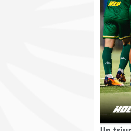
Un triu