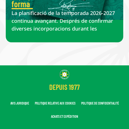
forma
La planificació de la temporada 2026-2027
continua avançant. Després de confirmar
diverses incorporacions durant les
DEPUIS 1977
AVIS JURIDIQUE
POLITIQUE RELATIVE AUX COOKIES
POLITIQUE DE CONFIDENTIALITÉ
ACHATS ET EXPÉDITION