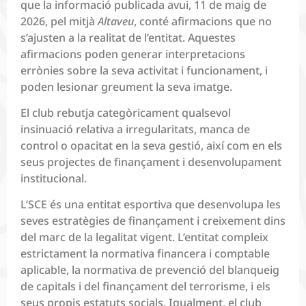
que la informació publicada avui, 11 de maig de
2026, pel mitjà
Altaveu
, conté afirmacions que no
s’ajusten a la realitat de l’entitat. Aquestes
afirmacions poden generar interpretacions
errònies sobre la seva activitat i funcionament, i
poden lesionar greument la seva imatge.
El club rebutja categòricament qualsevol
insinuació relativa a irregularitats, manca de
control o opacitat en la seva gestió, així com en els
seus projectes de finançament i desenvolupament
institucional.
L’SCE és una entitat esportiva que desenvolupa les
seves estratègies de finançament i creixement dins
del marc de la legalitat vigent. L’entitat compleix
estrictament la normativa financera i comptable
aplicable, la normativa de prevenció del blanqueig
de capitals i del finançament del terrorisme, i els
seus propis estatuts socials. Igualment, el club