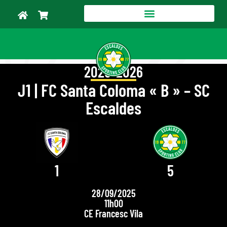
2025-2026
J1 | FC Santa Coloma « B » – SC
Escaldes
1
5
28/09/2025
11h00
CE Francesc Vila