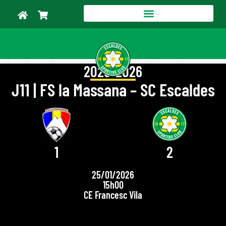
2025-2026
J11 | FS la Massana – SC Escaldes
1
2
25/01/2026
15h00
CE Francesc Vila