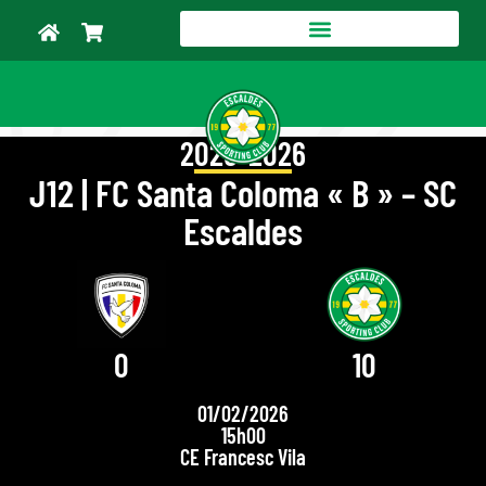
2025-2026
J12 | FC Santa Coloma « B » – SC
Escaldes
0
10
01/02/2026
15h00
CE Francesc Vila