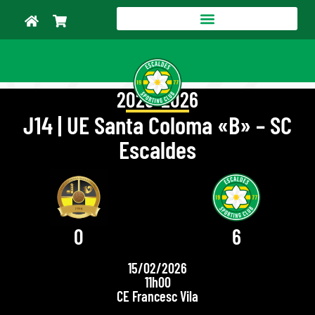
2025-2026
J14 | UE Santa Coloma «B» – SC
Escaldes
0
6
15/02/2026
11h00
CE Francesc Vila