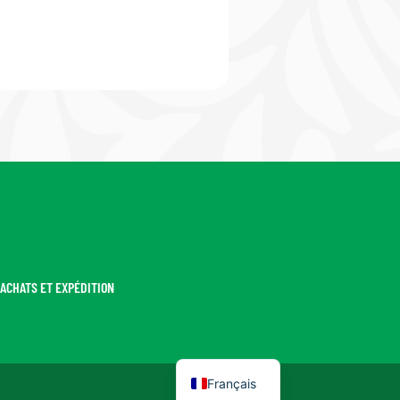
ACHATS ET EXPÉDITION
Español
Català
Français