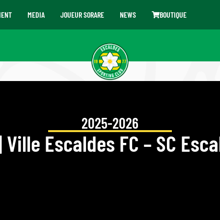
MENT
MEDIA
JOUEUR SORARE
NEWS
BOUTIQUE
2025-2026
| Ville Escaldes FC – SC Esc