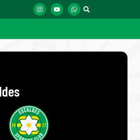
aldes