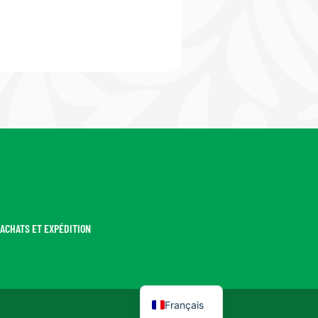
ACHATS ET EXPÉDITION
Español
Català
Français