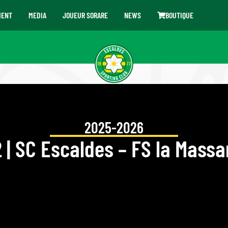
MENT
MEDIA
JOUEUR SORARE
NEWS
BOUTIQUE
2025-2026
 | SC Escaldes – FS la Mass