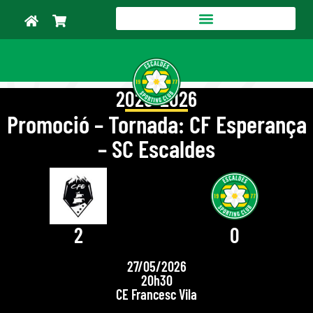
2025-2026
Promoció – Tornada: CF Esperança
– SC Escaldes
2
0
27/05/2026
20h30
CE Francesc Vila