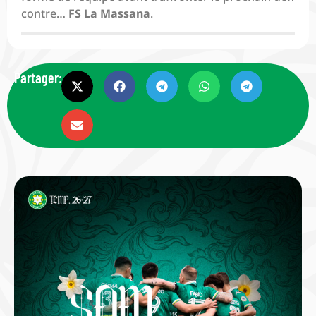
contre…
FS La Massana
.
Partager: