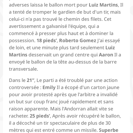
adverses laissa le ballon mort pour
Luiz Martins
, Il
a tenté de tromper le gardien de but d'un tir, mais
celui-ci n'a pas trouvé le chemin des filets. Cet
avertissement a galvanisé l'équipe, qui a
commencé à presser plus haut et à dominer la
possession.
18 pieds’
,
Roberto Gomez
J'ai essayé
de loin, et une minute plus tard seulement
Luiz
Martins
desservait un grand centre qui
Aaron
Il a
envoyé le ballon de la tête au-dessus de la barre
transversale.
Dans le
21'’
, Le parti a été troublé par une action
controversée :
Emily
Il a écopé d'un carton jaune
pour avoir protesté après que l'arbitre a invalidé
un but sur coup franc joué rapidement et sans
raison apparente. Mais l'Andorran allait vite se
racheter.
25 pieds’
, Après avoir récupéré le ballon,
il a décoché un tir spectaculaire de plus de 30
mètres qui est entré comme un missile.
Superbe