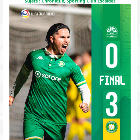
Sujets :
Chronique
,
Sporting Club Escaldes