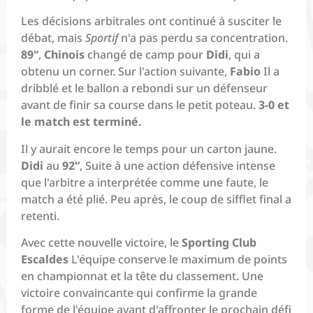
Les décisions arbitrales ont continué à susciter le
débat, mais
Sportif
n'a pas perdu sa concentration.
89'’
,
Chinois
changé de camp pour
Didi
, qui a
obtenu un corner. Sur l'action suivante,
Fabio
Il a
dribblé et le ballon a rebondi sur un défenseur
avant de finir sa course dans le petit poteau.
3-0 et
le match est terminé.
Il y aurait encore le temps pour un carton jaune.
Didi
au
92'’
, Suite à une action défensive intense
que l'arbitre a interprétée comme une faute, le
match a été plié. Peu après, le coup de sifflet final a
retenti.
Avec cette nouvelle victoire, le
Sporting Club
Escaldes
L'équipe conserve le maximum de points
en championnat et la tête du classement. Une
victoire convaincante qui confirme la grande
forme de l'équipe avant d'affronter le prochain défi