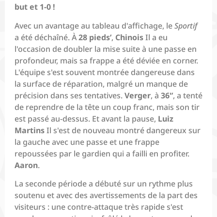
but et 1-0 !
Avec un avantage au tableau d'affichage, le
Sportif
a été déchaîné. À
28 pieds’
,
Chinois
Il a eu
l'occasion de doubler la mise suite à une passe en
profondeur, mais sa frappe a été déviée en corner.
L'équipe s'est souvent montrée dangereuse dans
la surface de réparation, malgré un manque de
précision dans ses tentatives.
Verger
, à
36'’
, a tenté
de reprendre de la tête un coup franc, mais son tir
est passé au-dessus. Et avant la pause,
Luiz
Martins
Il s'est de nouveau montré dangereux sur
la gauche avec une passe et une frappe
repoussées par le gardien qui a failli en profiter.
Aaron
.
La seconde période a débuté sur un rythme plus
soutenu et avec des avertissements de la part des
visiteurs : une contre-attaque très rapide s'est