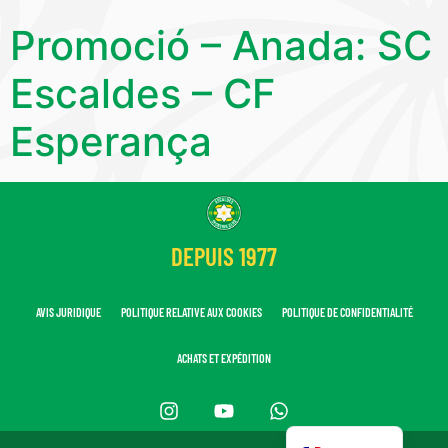
Promoció – Anada: SC
Escaldes – CF
Esperança
DEPUIS 1977
AVIS JURIDIQUE
POLITIQUE RELATIVE AUX COOKIES
POLITIQUE DE CONFIDENTIALITÉ
ACHATS ET EXPÉDITION
Español
Català