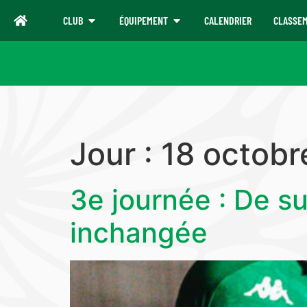
CLUB
ÉQUIPEMENT
CALENDRIER
CLASSE
Jour :
18 octobr
3e journée : De s
inchangée