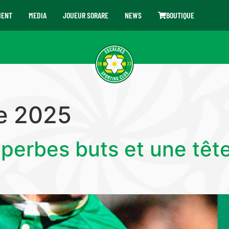
MENT
MEDIA
JOUEUR SORARE
NEWS
BOUTIQUE
e 2025
uperbes buts et une têt